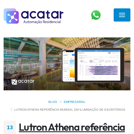
BLOG
EMPRESARIAL
LUTRON ATHENA REFERÊNCIA MUNDIAL EM ILUMINAÇÃO DE ESCRITÓRIOS
Lutron Athena referência
13