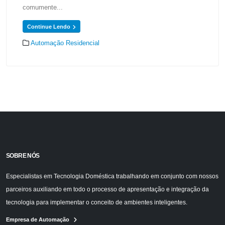
comumente...
Continue Lendo
Automação Residencial
SOBRE NÓS
Especialistas em Tecnologia Doméstica trabalhando em conjunto com nossos
parceiros auxiliando em todo o processo de apresentação e integração da
tecnologia para implementar o conceito de ambientes inteligentes.
Empresa de Automação