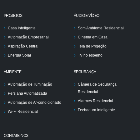
PROJETOS
ÁUDIO E VÍDEO
Casa Inteligente
Som Ambiente Residencial
Automação Empresarial
Cinema em Casa
Aspiração Central
Tela de Projeção
Energia Solar
TV no espelho
AMBIENTE
SEGURANÇA
Automação de Iluminação
Câmera de Segurança
Residencial
Persiana Automatizada
Alarmes Residencial
Automação de Ar-condicionado
Fechadura Inteligente
Wi-Fi Residencial
CONTATE-NOS