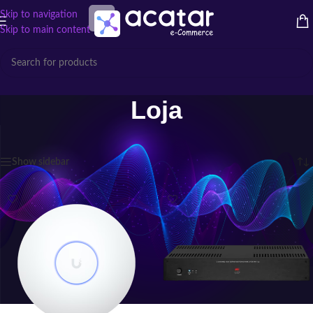
Skip to navigation
Skip to main content
Loja
Início
/
Loja
Exibindo 1–12 de 85 resultados
Show sidebar