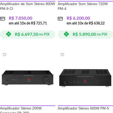
Amplificador de Som Stéreo 800W
Amplificador Som Stéreo 720W
PM-9 CI
PM-4
R$
7.050,00
R$
6.200,00
em até
10
x de
R$
725,71
em até
10
x de
R$
638,22
R$
6.697,50
R$
5.890,00
no PIX
no PIX
ADICIONAR AO CARRINHO
ADICIONAR AO CARRINHO
Amplificador Stéreo 200W
Amplificador Stéreo 600W PM-5