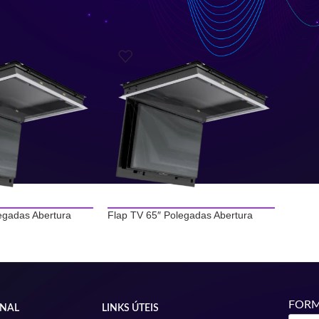
egadas Abertura
Flap TV 65″ Polegadas Abertura
FORM
ONAL
LINKS ÚTEIS