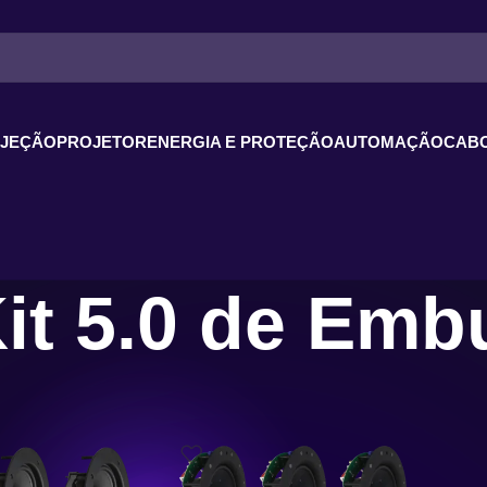
OJEÇÃO
PROJETOR
ENERGIA E PROTEÇÃO
AUTOMAÇÃO
CABO
it 5.0 de Embu
ater
/
Kit 5.0 de Embutir