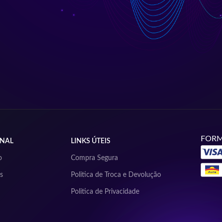
FORM
ONAL
LINKS ÚTEIS
o
Compra Segura
s
Politica de Troca e Devolução
Politica de Privacidade