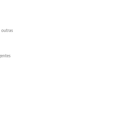
e outras
gentes