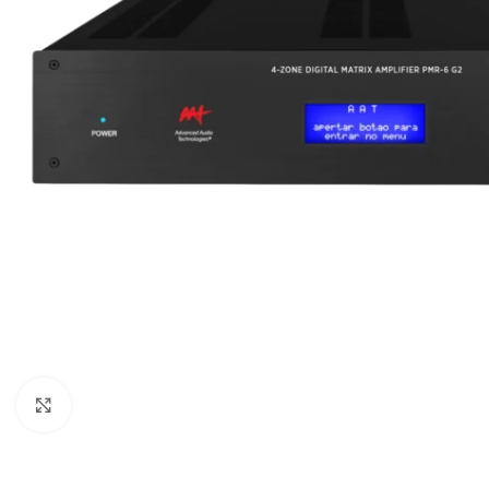
Click to enlarge