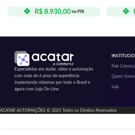
R$
8.930,00
no PIX
INSTITUCI
Fale Conosc
Especialistas em áudio, vídeo e automação
com mais de 6 anos de experiência
Quem Somo
implantando sistemas por todo o Brasil e
Loja
agora com Loja On-Line.
ACATAR AUTOMAÇÕES © 2025 Todos os Direitos Reservados