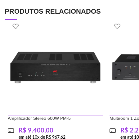
PRODUTOS RELACIONADOS
Amplificador Stéreo 600W PM-5
Multiroom 1 
R$
9.400,00
R$
2.2
em até
10
x de
R$
967,62
em até
1