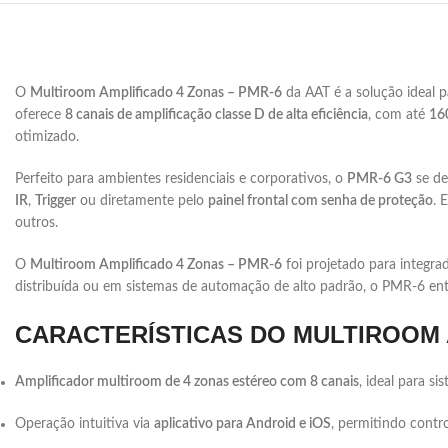
O
Multiroom Amplificado 4 Zonas – PMR-6
da AAT é a solução ideal 
oferece
8 canais de amplificação classe D de alta eficiência
, com até
16
otimizado.
Perfeito para ambientes residenciais e corporativos, o
PMR-6 G3
se de
IR
,
Trigger
ou diretamente pelo
painel frontal com senha de proteção
. 
outros.
O
Multiroom Amplificado 4 Zonas – PMR-6
foi projetado para integrad
distribuída ou em sistemas de automação de alto padrão, o PMR-6 ent
CARACTERÍSTICAS DO MULTIROOM 
Amplificador multiroom de 4 zonas estéreo com 8 canais
, ideal para s
Operação intuitiva via
aplicativo para Android e iOS
, permitindo cont