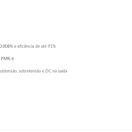
 0.008%
e eficiência de até 91%
– PMR-6
subtensão, sobretensão e DC na saída