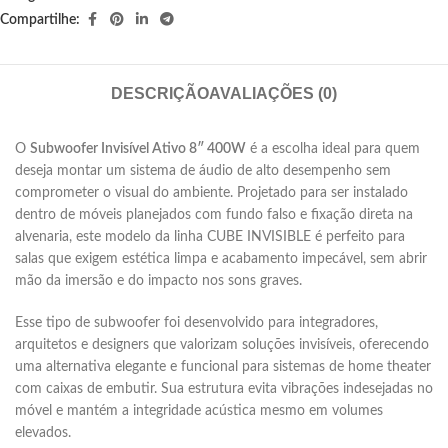
Compartilhe:
DESCRIÇÃO
AVALIAÇÕES (0)
O
Subwoofer Invisível Ativo 8″ 400W
é a escolha ideal para quem
deseja montar um sistema de áudio de alto desempenho sem
comprometer o visual do ambiente. Projetado para ser instalado
dentro de móveis planejados com fundo falso e fixação direta na
alvenaria, este modelo da linha CUBE INVISIBLE é perfeito para
salas que exigem estética limpa e acabamento impecável, sem abrir
mão da imersão e do impacto nos sons graves.
Esse tipo de subwoofer foi desenvolvido para integradores,
arquitetos e designers que valorizam soluções invisíveis, oferecendo
uma alternativa elegante e funcional para sistemas de home theater
com caixas de embutir. Sua estrutura evita vibrações indesejadas no
móvel e mantém a integridade acústica mesmo em volumes
elevados.