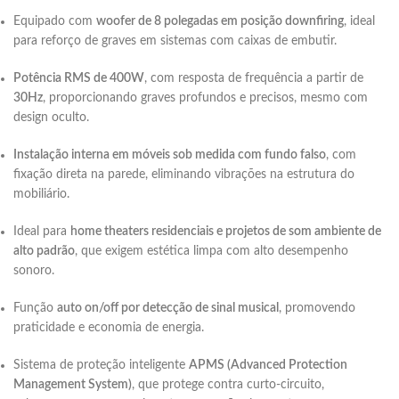
Equipado com
woofer de 8 polegadas em posição downfiring
, ideal
para reforço de graves em sistemas com caixas de embutir.
Potência RMS de 400W
, com resposta de frequência a partir de
30Hz
, proporcionando graves profundos e precisos, mesmo com
design oculto.
Instalação interna em móveis sob medida com fundo falso
, com
fixação direta na parede, eliminando vibrações na estrutura do
mobiliário.
Ideal para
home theaters residenciais e projetos de som ambiente de
alto padrão
, que exigem estética limpa com alto desempenho
sonoro.
Função
auto on/off por detecção de sinal musical
, promovendo
praticidade e economia de energia.
Sistema de proteção inteligente
APMS (Advanced Protection
Management System)
, que protege contra curto-circuito,