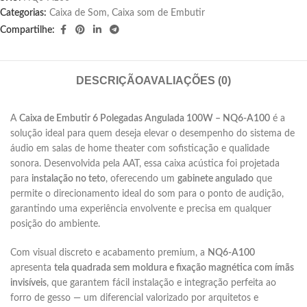
Categorias:
Caixa de Som
,
Caixa som de Embutir
Compartilhe:
DESCRIÇÃO
AVALIAÇÕES (0)
A
Caixa de Embutir 6 Polegadas Angulada 100W – NQ6-A100
é a
solução ideal para quem deseja elevar o desempenho do sistema de
áudio em salas de home theater com sofisticação e qualidade
sonora. Desenvolvida pela AAT, essa caixa acústica foi projetada
para
instalação no teto
, oferecendo um
gabinete angulado
que
permite o direcionamento ideal do som para o ponto de audição,
garantindo uma experiência envolvente e precisa em qualquer
posição do ambiente.
Com visual discreto e acabamento premium, a
NQ6-A100
apresenta
tela quadrada sem moldura e fixação magnética com ímãs
invisíveis
, que garantem fácil instalação e integração perfeita ao
forro de gesso — um diferencial valorizado por arquitetos e