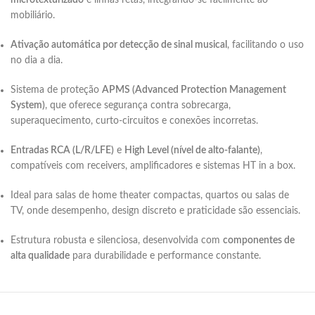
microtexturizado
e linhas retas, integrando-se facilmente ao
mobiliário.
Ativação automática por detecção de sinal musical
, facilitando o uso
no dia a dia.
Sistema de proteção
APMS (Advanced Protection Management
System)
, que oferece segurança contra sobrecarga,
superaquecimento, curto-circuitos e conexões incorretas.
Entradas RCA (L/R/LFE)
e
High Level (nível de alto-falante)
,
compatíveis com receivers, amplificadores e sistemas HT in a box.
Ideal para salas de home theater compactas, quartos ou salas de
TV, onde desempenho, design discreto e praticidade são essenciais.
Estrutura robusta e silenciosa, desenvolvida com
componentes de
alta qualidade
para durabilidade e performance constante.