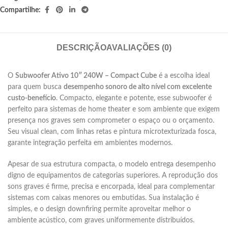
Compartilhe:
DESCRIÇÃO
AVALIAÇÕES (0)
O
Subwoofer Ativo 10″ 240W – Compact Cube
é a escolha ideal
para quem busca
desempenho sonoro de alto nível com excelente
custo-benefício
. Compacto, elegante e potente, esse subwoofer é
perfeito para sistemas de home theater e som ambiente que exigem
presença nos graves sem comprometer o espaço ou o orçamento.
Seu visual clean, com linhas retas e pintura microtexturizada fosca,
garante integração perfeita em ambientes modernos.
Apesar de sua estrutura compacta, o modelo entrega desempenho
digno de equipamentos de categorias superiores. A reprodução dos
sons graves é firme, precisa e encorpada, ideal para complementar
sistemas com caixas menores ou embutidas. Sua instalação é
simples, e o design downfiring permite aproveitar melhor o
ambiente acústico, com graves uniformemente distribuídos.