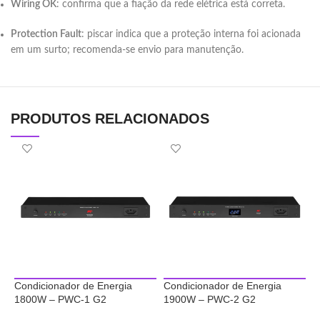
Wiring OK
: confirma que a fiação da rede elétrica está correta.
Protection Fault
: piscar indica que a proteção interna foi acionada
em um surto; recomenda-se envio para manutenção.
PRODUTOS RELACIONADOS
Condicionador de Energia
Condicionador de Energia
C
1800W – PWC-1 G2
1900W – PWC-2 G2
2