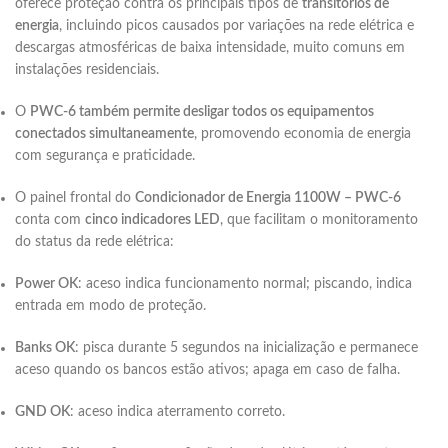
oferece proteção contra os principais tipos de
transitórios de
energia
, incluindo picos causados por variações na rede elétrica e
descargas atmosféricas de baixa intensidade, muito comuns em
instalações residenciais.
O
PWC-6 também permite desligar todos os equipamentos
conectados simultaneamente
, promovendo economia de energia
com segurança e praticidade.
O painel frontal do
Condicionador de Energia 1100W – PWC-6
conta com
cinco indicadores LED
, que facilitam o monitoramento
do status da rede elétrica:
Power OK
: aceso indica funcionamento normal; piscando, indica
entrada em modo de proteção.
Banks OK
: pisca durante 5 segundos na inicialização e permanece
aceso quando os bancos estão ativos; apaga em caso de falha.
GND OK
: aceso indica aterramento correto.