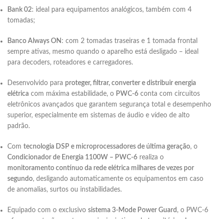
Bank 02
: ideal para equipamentos analógicos, também com 4
tomadas;
Banco Always ON
: com 2 tomadas traseiras e 1 tomada frontal
sempre ativas, mesmo quando o aparelho está desligado – ideal
para decoders, roteadores e carregadores.
Desenvolvido para
proteger, filtrar, converter e distribuir energia
elétrica
com máxima estabilidade, o
PWC-6
conta com circuitos
eletrônicos avançados que garantem segurança total e desempenho
superior, especialmente em sistemas de áudio e vídeo de alto
padrão.
Com
tecnologia DSP e microprocessadores de última geração
, o
Condicionador de Energia 1100W – PWC-6
realiza o
monitoramento contínuo da rede elétrica milhares de vezes por
segundo
, desligando automaticamente os equipamentos em caso
de anomalias, surtos ou instabilidades.
Equipado com o exclusivo
sistema 3-Mode Power Guard
, o PWC-6