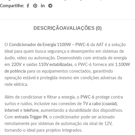
Compartilhe:
DESCRIÇÃO
AVALIAÇÕES (0)
O
Condicionador de Energia 1100W – PWC-6
da AAT é a solução
ideal para quem busca segurança e desempenho em sistemas de
áudio, vídeo ou automação. Desenvolvido com entrada de energia
em
220V
e saídas
110V estabilizadas
, o PWC-6 fornece até
1.100W
de potência
para os equipamentos conectados, garantindo
operação estável e protegida mesmo em condições adversas da
rede elétrica.
Além de condicionar e filtrar a energia, o
PWC-6
protege contra
surtos e ruídos, inclusive nas conexões de
TV a cabo (coaxial)
,
internet
e
telefone
, aumentando a durabilidade dos dispositivos.
Com
entrada Trigger IN
, o condicionador pode ser acionado
remotamente por sistemas de automação via sinal de 12V,
tornando-o ideal para projetos integrados.