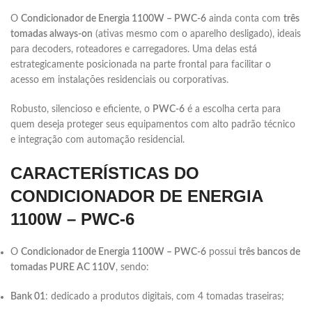
O
Condicionador de Energia 1100W – PWC-6
ainda conta com
três
tomadas always-on
(ativas mesmo com o aparelho desligado), ideais
para decoders, roteadores e carregadores. Uma delas está
estrategicamente posicionada na parte frontal para facilitar o
acesso em instalações residenciais ou corporativas.
Robusto, silencioso e eficiente, o
PWC-6
é a escolha certa para
quem deseja proteger seus equipamentos com alto padrão técnico
e integração com automação residencial.
CARACTERÍSTICAS DO
CONDICIONADOR DE ENERGIA
1100W – PWC-6
O
Condicionador de Energia 1100W – PWC-6
possui
três bancos de
tomadas PURE AC 110V
, sendo:
Bank 01
: dedicado a produtos digitais, com 4 tomadas traseiras;