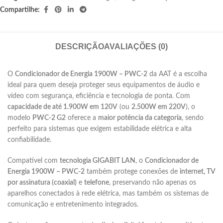
Compartilhe:
DESCRIÇÃO
AVALIAÇÕES (0)
O
Condicionador de Energia 1900W – PWC-2
da AAT é a escolha
ideal para quem deseja proteger seus equipamentos de áudio e
vídeo com segurança, eficiência e tecnologia de ponta. Com
capacidade de até 1.900W em 120V
(ou
2.500W em 220V
), o
modelo
PWC-2 G2
oferece a
maior potência da categoria
, sendo
perfeito para sistemas que exigem estabilidade elétrica e alta
confiabilidade.
Compatível com
tecnologia GIGABIT LAN
, o
Condicionador de
Energia 1900W – PWC-2
também protege conexões de
internet, TV
por assinatura (coaxial)
e
telefone
, preservando não apenas os
aparelhos conectados à rede elétrica, mas também os sistemas de
comunicação e entretenimento integrados.