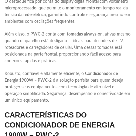
O destaque fica por conta do
display digital frontal com voltímetro
microprocessado
, que permite o
monitoramento em tempo real da
tensão da rede elétrica
, garantindo controle e segurança mesmo em
ambientes com oscilações frequentes.
Além disso, o
PWC-2
conta com
tomadas always-on
, ativas mesmo
quando o aparelho está desligado — ideais para decoders de TV,
roteadores e carregadores de celular. Uma dessas tomadas está
posicionada na
parte frontal
, proporcionando fácil acesso para
conexões rápidas e práticas.
Robusto, confiável e altamente eficiente, o
Condicionador de
Energia 1900W – PWC-2
é a solução perfeita para quem deseja
proteger seus equipamentos com tecnologia de alto nível e
operação simplificada. Segurança, desempenho e conectividade em
um único equipamento.
CARACTERÍSTICAS DO
CONDICIONADOR DE ENERGIA
1900W – PWC-2