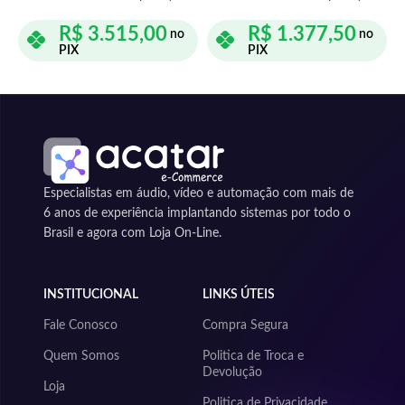
R$
3.515,00
R$
1.377,50
no
no
PIX
PIX
ADICIONAR AO CARRINHO
ADICIONAR AO CARRINHO
Especialistas em áudio, vídeo e automação com mais de
6 anos de experiência implantando sistemas por todo o
Brasil e agora com Loja On-Line.
INSTITUCIONAL
LINKS ÚTEIS
Fale Conosco
Compra Segura
Quem Somos
Politica de Troca e
Devolução
Loja
Politica de Privacidade