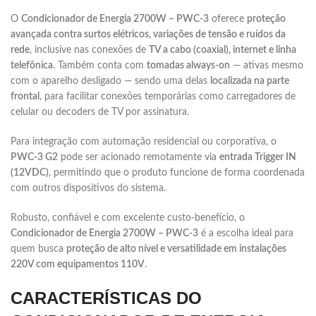
O
Condicionador de Energia 2700W – PWC-3
oferece
proteção
avançada contra surtos elétricos, variações de tensão e ruídos da
rede
, inclusive nas conexões de
TV a cabo (coaxial), internet e linha
telefônica
. Também conta com
tomadas always-on
— ativas mesmo
com o aparelho desligado — sendo uma delas
localizada na parte
frontal
, para facilitar conexões temporárias como carregadores de
celular ou decoders de TV por assinatura.
Para integração com automação residencial ou corporativa, o
PWC-3 G2
pode ser acionado remotamente via
entrada Trigger IN
(12VDC)
, permitindo que o produto funcione de forma coordenada
com outros dispositivos do sistema.
Robusto, confiável e com excelente custo-benefício, o
Condicionador de Energia 2700W – PWC-3
é a escolha ideal para
quem busca
proteção de alto nível e versatilidade em instalações
220V com equipamentos 110V
.
CARACTERÍSTICAS DO