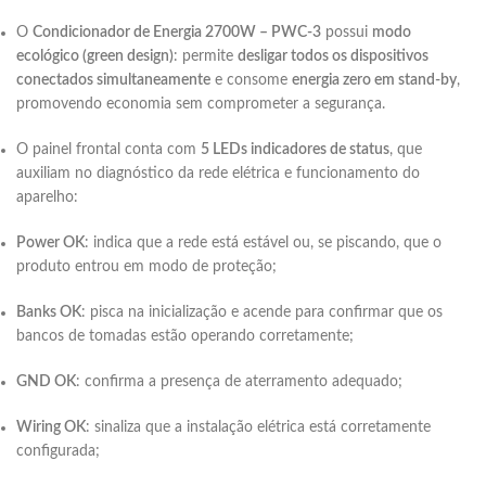
O
Condicionador de Energia 2700W – PWC-3
possui
modo
ecológico (green design)
: permite
desligar todos os dispositivos
conectados simultaneamente
e consome
energia zero em stand-by
,
promovendo economia sem comprometer a segurança.
O painel frontal conta com
5 LEDs indicadores de status
, que
auxiliam no diagnóstico da rede elétrica e funcionamento do
aparelho:
Power OK
: indica que a rede está estável ou, se piscando, que o
produto entrou em modo de proteção;
Banks OK
: pisca na inicialização e acende para confirmar que os
bancos de tomadas estão operando corretamente;
GND OK
: confirma a presença de aterramento adequado;
Wiring OK
: sinaliza que a instalação elétrica está corretamente
configurada;