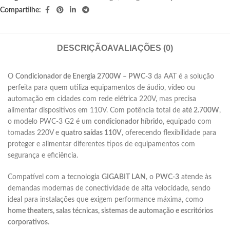
Compartilhe:
DESCRIÇÃO
AVALIAÇÕES (0)
O
Condicionador de Energia 2700W – PWC-3
da AAT é a solução
perfeita para quem utiliza equipamentos de áudio, vídeo ou
automação em cidades com rede elétrica 220V, mas precisa
alimentar dispositivos em 110V. Com potência total de
até 2.700W
,
o modelo PWC-3 G2 é um
condicionador híbrido
, equipado com
tomadas 220V e
quatro saídas 110V
, oferecendo flexibilidade para
proteger e alimentar diferentes tipos de equipamentos com
segurança e eficiência.
Compatível com a tecnologia
GIGABIT LAN
, o
PWC-3
atende às
demandas modernas de conectividade de alta velocidade, sendo
ideal para instalações que exigem performance máxima, como
home theaters, salas técnicas, sistemas de automação e escritórios
corporativos
.